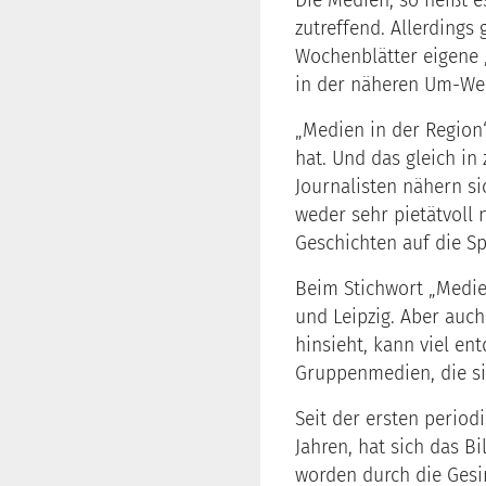
Die Medien, so heißt e
zutreffend. Allerding
Wochenblätter eigene 
in der näheren Um-Wel
„Medien in der Region
hat. Und das gleich in
Journalisten nähern s
weder sehr pietätvoll 
Geschichten auf die 
Beim Stichwort „Medie
und Leipzig. Aber auch
hinsieht, kann viel en
Gruppenmedien, die si
Seit der ersten period
Jahren, hat sich das B
worden durch die Gesi