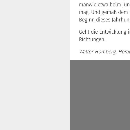
manwie etwa beim jüng
mag. Und gemäß dem Ge
Beginn dieses Jahrhund
Geht die Entwicklung i
Richtungen.
Walter Hömberg, Hera